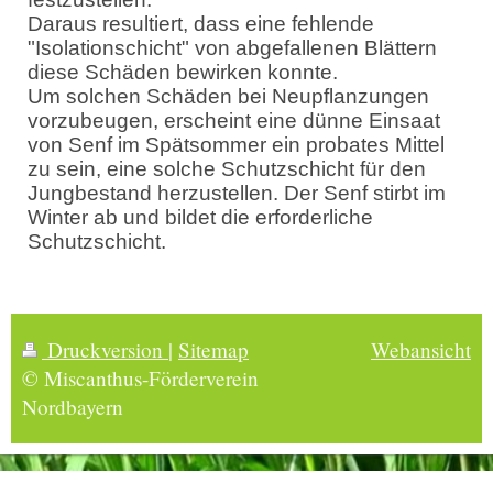
Daraus resultiert, dass eine fehlende
"Isolationschicht" von abgefallenen Blättern
diese Schäden bewirken konnte.
Um solchen Schäden bei Neupflanzungen
vorzubeugen, erscheint eine dünne Einsaat
von Senf im Spätsommer ein probates Mittel
zu sein, eine solche Schutzschicht für den
Jungbestand herzustellen. Der Senf stirbt im
Winter ab und bildet die erforderliche
Schutzschicht.
Druckversion
|
Sitemap
Webansicht
© Miscanthus-Förderverein
Nordbayern