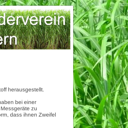
ff herausgestellt.
haben bei einer
e Messgeräte zu
rm, dass ihnen Zweifel