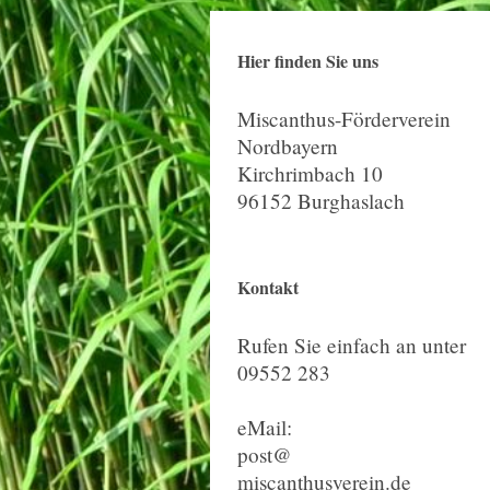
Hier finden Sie uns
Miscanthus-Förderverein
Nordbayern
Kirchrimbach 10
96152 Burghaslach
Kontakt
Rufen Sie einfach an unter
09552 283
eMail:
post@
miscanthusverein.de