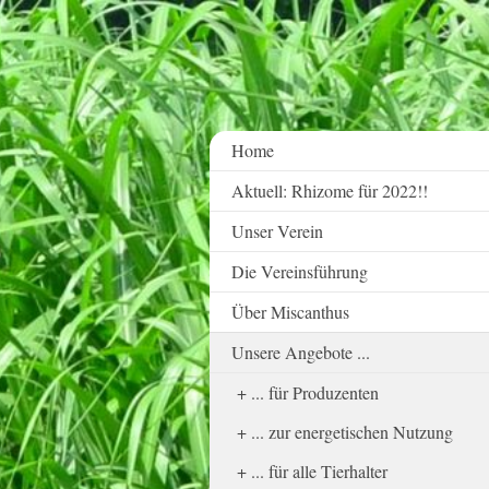
Home
Aktuell: Rhizome für 2022!!
Unser Verein
Die Vereinsführung
Über Miscanthus
Unsere Angebote ...
... für Produzenten
... zur energetischen Nutzung
... für alle Tierhalter