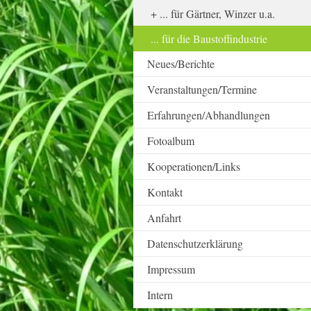
... für Gärtner, Winzer u.a.
... für die Baustoffindustrie
Neues/Berichte
Veranstaltungen/Termine
Erfahrungen/Abhandlungen
Fotoalbum
Kooperationen/Links
Kontakt
Anfahrt
Datenschutzerklärung
Impressum
Intern