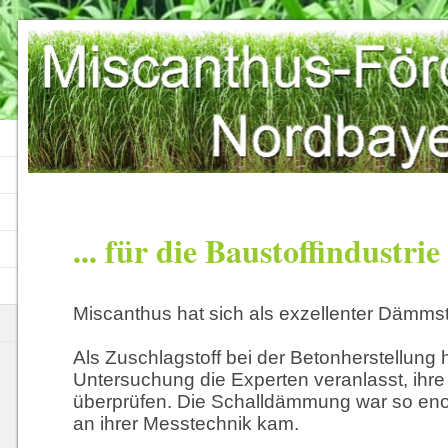
... für die Baustoffindustrie
Miscanthus hat sich als exzellenter Dämmsto
Als Zuschlagstoff bei der Betonherstellung 
Untersuchung die Experten veranlasst, ihr
überprüfen. Die Schalldämmung war so eno
an ihrer Messtechnik kam.