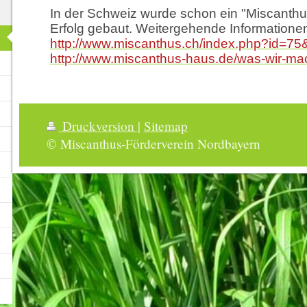
In der Schweiz wurde schon ein "Miscanth
Erfolg gebaut. Weitergehende Informationen
http://www.miscanthus.ch/index.php?id=7
http://www.miscanthus-haus.de/was-wir-ma
Druckversion
|
Sitemap
© Miscanthus-Förderverein Nordbayern